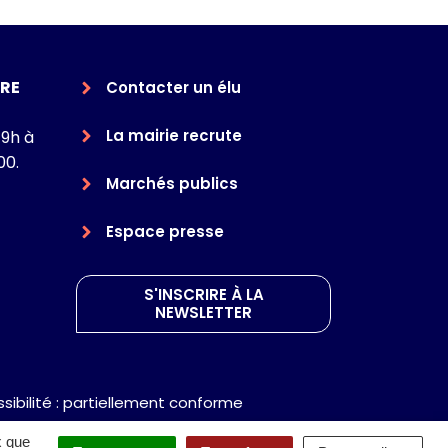
RE
Contacter un élu
La mairie recrute
 9h à
00.
Marchés publics
Espace presse
S'INSCRIRE À LA
NEWSLETTER
sibilité : partiellement conforme
x que