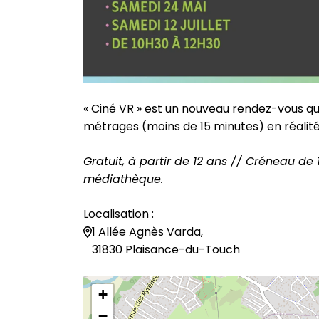
« Ciné VR » est un nouveau rendez-vous qui
métrages (moins de 15 minutes) en réalité
Gratuit, à partir de 12 ans // Créneau de 
médiathèque.
Localisation :
1 Allée Agnès Varda,
31830 Plaisance-du-Touch
+
−