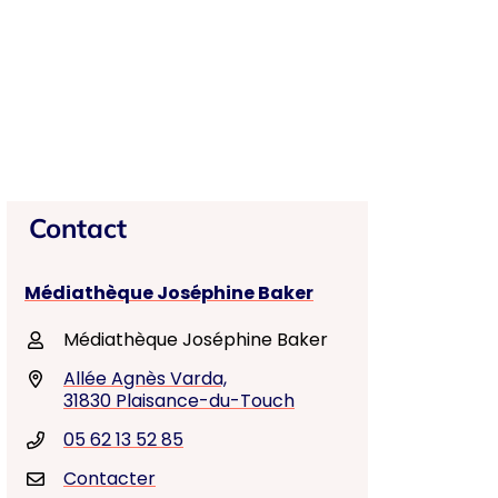
Contact
Médiathèque Joséphine Baker
Médiathèque Joséphine Baker
Allée Agnès Varda,
31830 Plaisance-du-Touch
05 62 13 52 85
Contacter