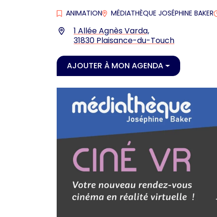
ANIMATION
MÉDIATHÈQUE JOSÉPHINE BAKER
Infos utiles
1 Allée Agnès Varda,
31830 Plaisance-du-Touch
AJOUTER À MON AGENDA