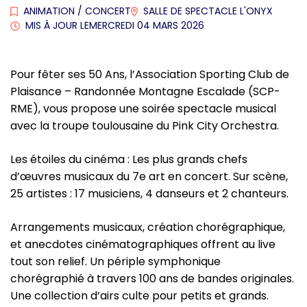
ANIMATION
/
CONCERT
SALLE DE SPECTACLE L'ONYX
MIS À JOUR LE
MERCREDI 04 MARS 2026
Pour fêter ses 50 Ans, l’Association Sporting Club de
Plaisance – Randonnée Montagne Escalade (SCP-
RME), vous propose une soirée spectacle musical
avec la troupe toulousaine du Pink City Orchestra.
Les étoiles du cinéma : Les plus grands chefs
d’œuvres musicaux du 7e art en concert. Sur scène,
25 artistes : 17 musiciens, 4 danseurs et 2 chanteurs.
Arrangements musicaux, création chorégraphique,
et anecdotes cinématographiques offrent au live
tout son relief. Un périple symphonique
chorégraphié à travers 100 ans de bandes originales.
Une collection d’airs culte pour petits et grands.