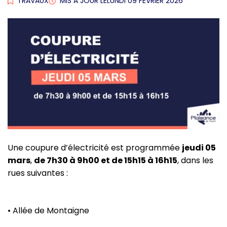
TRAVAUX
MIS À JOUR LE
LUNDI 09 FÉVRIER 2026
Une coupure d’électricité est programmée
jeudi 05
mars
,
de 7h30 à 9h00 et de 15h15 à 16h15
, dans les
rues suivantes :
• Allée de Montaigne