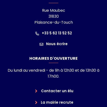
Rue Maubec
31830
Plaisance-du-Touch
+33 5 62 13 52 52
Nous écrire
HORAIRES D'OUVERTURE
Du lundi au vendredi - de 9h à 12h30 et de 13h30 à
17h00.
Contacter un élu
La mairie recrute