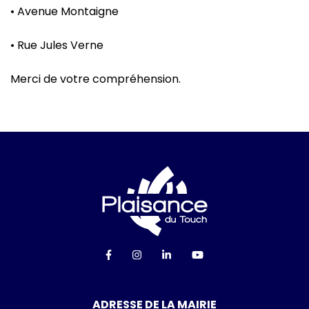
• Avenue Montaigne
• Rue Jules Verne
Merci de votre compréhension.
Logo Ville de Plai
Lien vers le compte Facebook
Lien vers le compte Instagra
Lien vers le compte Linke
Lien vers la chaîn
ADRESSE DE LA MAIRIE