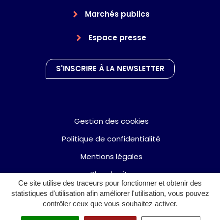
Marchés publics
Espace presse
S'INSCRIRE À LA NEWSLETTER
Gestion des cookies
Politique de confidentialité
Mentions légales
Plan du site
Ce site utilise des traceurs pour fonctionner et obtenir des
Accessibilité : partiellement conforme
statistiques d'utilisation afin améliorer l'utilisation, vous pouvez
contrôler ceux que vous souhaitez activer.