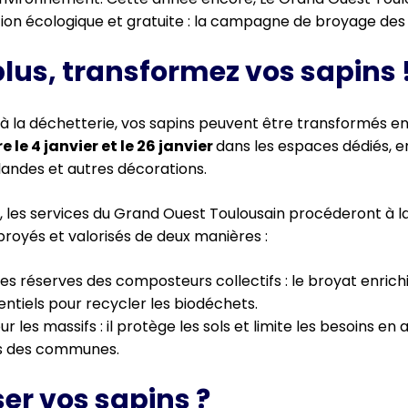
ion écologique et gratuite : la campagne de broyage des 
plus, transformez vos sapins 
r à la déchetterie, vos sapins peuvent être transformés en 
 le 4 janvier et le 26 janvier
dans les espaces dédiés, en
irlandes et autres décorations.
r, les services du Grand Ouest Toulousain procéderont à l
broyés et valorisés de deux manières :
les réserves des composteurs collectifs : le broyat enric
entiels pour recycler les biodéchets.
ur les massifs : il protège les sols et limite les besoins en
s des communes.
er vos sapins ?