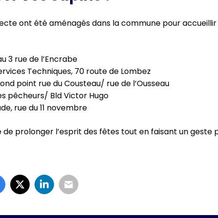
lecte ont été aménagés dans la commune pour accueillir v
au 3 rue de l’Encrabe
ervices Techniques, 70 route de Lombez
ond point rue du Cousteau/ rue de l’Ousseau
es pêcheurs/ Bld Victor Hugo
ade, rue du 11 novembre
de prolonger l’esprit des fêtes tout en faisant un geste 