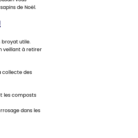
sapins de Noël.
!
broyat utile.
 veillant à retirer
a collecte des
hit les composts
 arrosage dans les