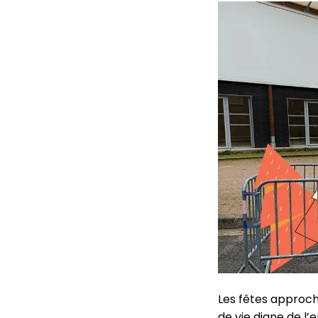
Les fêtes approchen
de vie digne de l