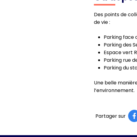
Des points de col
de vie :
Parking face 
Parking des S
Espace vert R
Parking rue d
Parking du st
Une belle manière 
l’environnement.
Partager sur