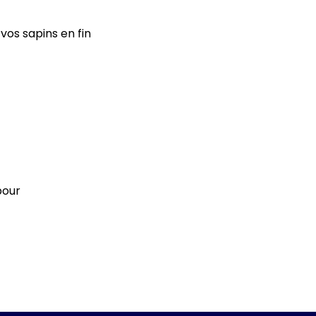
os sapins en fin
pour