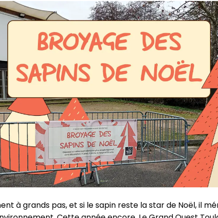
t à grands pas, et si le sapin reste la star de Noël, il mér
’environnement. Cette année encore, Le Grand Ouest Toul