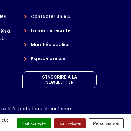
RE
Contacter un élu
La mairie recrute
 9h à
00.
Marchés publics
Espace presse
S'INSCRIRE À LA
NEWSLETTER
sibilité : partiellement conforme
x que
Tout accepter
Tout refuser
Personnaliser