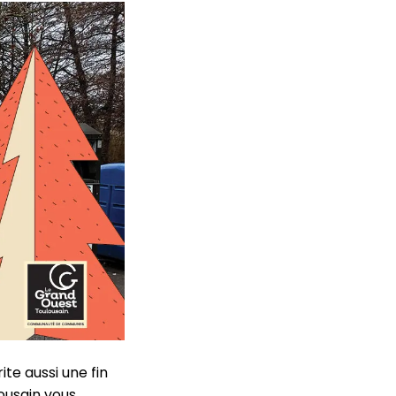
ite aussi une fin
ousain vous