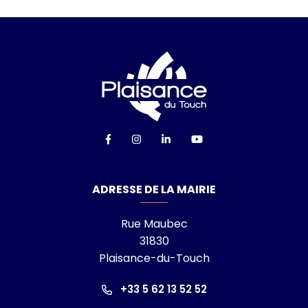
Logo Ville de Plai
Lien vers le compte Facebook
Lien vers le compte Instagra
Lien vers le compte Linke
Lien vers la chaîn
ADRESSE DE LA MAIRIE
Rue Maubec
31830
Plaisance-du-Touch
+33 5 62 13 52 52