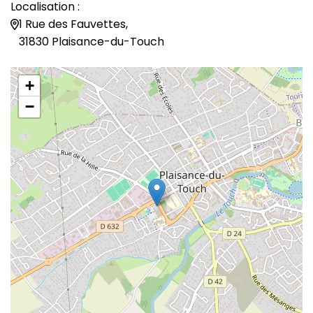
Localisation :
1 Rue des Fauvettes,
31830 Plaisance-du-Touch
+
−