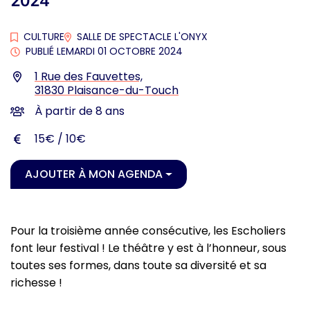
2024
CULTURE
SALLE DE SPECTACLE L'ONYX
PUBLIÉ LE
MARDI 01 OCTOBRE 2024
Infos utiles
1 Rue des Fauvettes,
31830 Plaisance-du-Touch
À partir de 8 ans
15€ / 10€
AJOUTER À MON AGENDA
Pour la troisième année consécutive, les Escholiers
font leur festival ! Le théâtre y est à l’honneur, sous
toutes ses formes, dans toute sa diversité et sa
richesse !