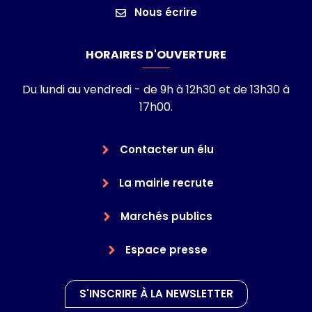
Nous écrire
HORAIRES D'OUVERTURE
Du lundi au vendredi - de 9h à 12h30 et de 13h30 à
17h00.
Contacter un élu
La mairie recrute
Marchés publics
Espace presse
S'INSCRIRE À LA NEWSLETTER