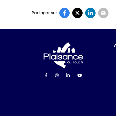
Partager sur
Logo Ville de P
Lien vers le compte Facebook
Lien vers le compte Instag
Lien vers le compte Li
Lien vers la cha