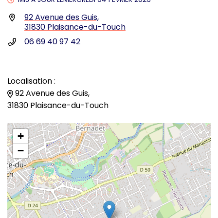
Infos utiles
92 Avenue des Guis,
31830 Plaisance-du-Touch
06 69 40 97 42
Localisation :
92 Avenue des Guis,
31830 Plaisance-du-Touch
+
−