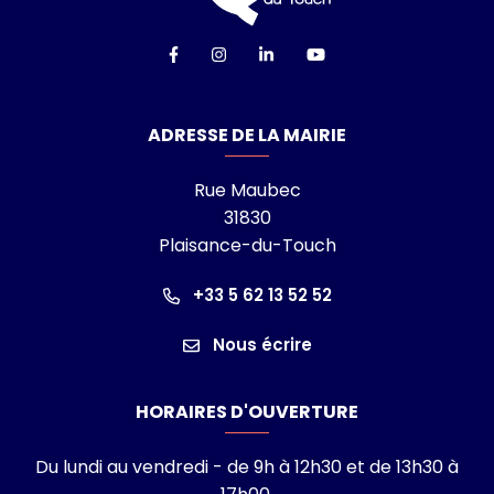
Lien vers le compte Facebook
Lien vers le compte Instagra
Lien vers le compte Linke
Lien vers la chaîn
ADRESSE DE LA MAIRIE
Rue Maubec
31830
Plaisance-du-Touch
+33 5 62 13 52 52
Nous écrire
HORAIRES D'OUVERTURE
Du lundi au vendredi - de 9h à 12h30 et de 13h30 à