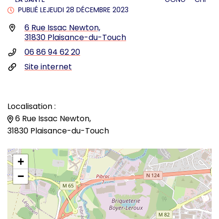
PUBLIÉ LE
JEUDI 28 DÉCEMBRE 2023
Infos utiles
6 Rue Issac Newton,
31830 Plaisance-du-Touch
06 86 94 62 20
Site internet
Localisation :
6 Rue Issac Newton,
31830 Plaisance-du-Touch
+
−