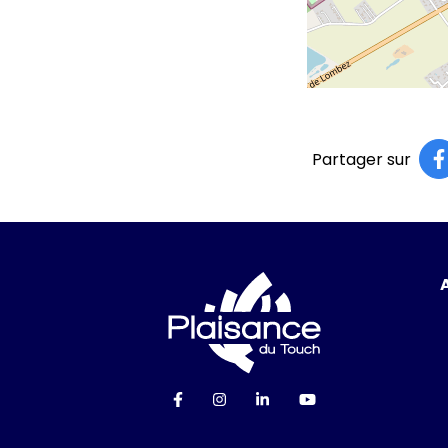
Partager sur
Logo Ville de P
Lien vers le compte Facebook
Lien vers le compte Instag
Lien vers le compte Li
Lien vers la cha