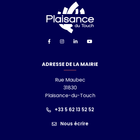
Logo Ville de Plai
Lien vers le compte Facebook
Lien vers le compte Instagra
Lien vers le compte Linke
Lien vers la chaîn
ADRESSE DE LA MAIRIE
Rue Maubec
31830
Plaisance-du-Touch
+33 5 62 13 52 52
Nous écrire