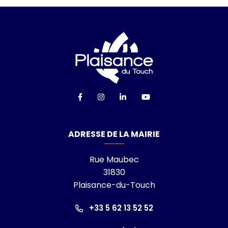
Logo Ville de Plai
Lien vers le compte Facebook
Lien vers le compte Instagra
Lien vers le compte Linke
Lien vers la chaîn
ADRESSE DE LA MAIRIE
Rue Maubec
31830
Plaisance-du-Touch
+33 5 62 13 52 52