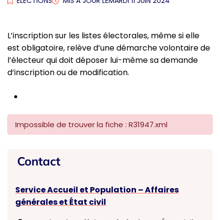
ÉLECTIONS
MIS À JOUR LE
MARDI 11 JUIN 2024
L’inscription sur les listes électorales, même si elle
est obligatoire, relève d’une démarche volontaire de
l’électeur qui doit déposer lui-même sa demande
d’inscription ou de modification.
Impossible de trouver la fiche : R31947.xml
Contact
Service Accueil et Population – Affaires
générales et État civil