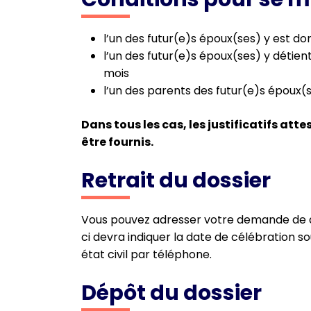
l’un des futur(e)s époux(ses) y est dom
l’un des futur(e)s époux(ses) y détien
mois
l’un des parents des futur(e)s époux(
Dans tous les cas, les justificatifs at
être fournis.
Retrait du dossier
Vous pouvez adresser votre demande de d
ci devra indiquer la date de célébration so
état civil par téléphone.
Dépôt du dossier