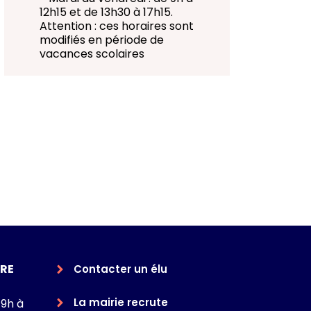
12h15 et de 13h30 à 17h15.
Attention : ces horaires sont
modifiés en période de
vacances scolaires
RE
Contacter un élu
La mairie recrute
 9h à