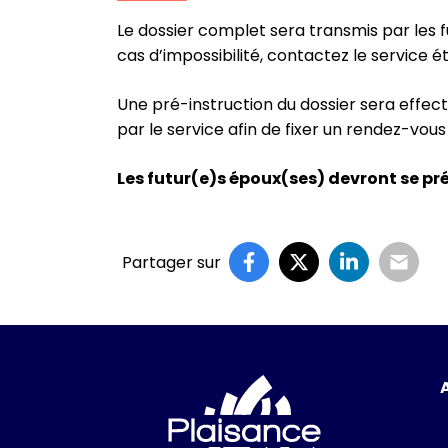
Le dossier complet sera transmis par les 
cas d’impossibilité, contactez le service ét
Une pré-instruction du dossier sera effec
par le service afin de fixer un rendez-vous 
Les futur(e)s époux(ses) devront se pr
Partager sur
Logo Ville de P