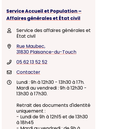
Service Accueil et Population –
Affaires générales et État civil
Service des affaires générales et
État civil
Rue Maubec,
31830 Plaisance-du-Touch
05 62 13 52 52
Contacter
Lundi : 9h à 12h30 - 13h30 à 17h.
Mardi au vendredi : 9h à 12h30 -
13h30 à 17h30.
Retrait des documents d'identité
uniquement :
- Lundi de 9h à 12h15 et de 13h30
à 18h45
- Mardi au vendredi : de 9h à