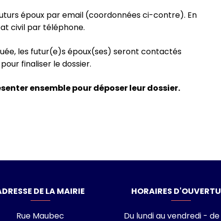
futurs époux par email (coordonnées ci-contre). En
at civil par téléphone.
tuée, les futur(e)s époux(ses) seront contactés
pour finaliser le dossier.
ésenter ensemble pour déposer leur dossier.
laisance-du-Touch
ADRESSE DE LA MAIRIE
HORAIRES D'OUVERTU
Rue Maubec
Du lundi au vendredi - de