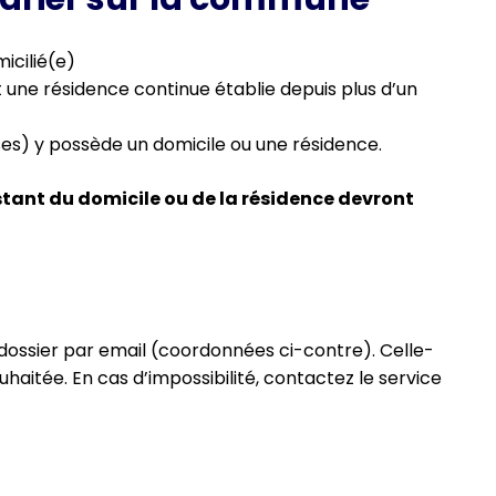
icilié(e)
t une résidence continue établie depuis plus d’un
ses) y possède un domicile ou une résidence.
testant du domicile ou de la résidence devront
ossier par email (coordonnées ci-contre). Celle-
uhaitée. En cas d’impossibilité, contactez le service