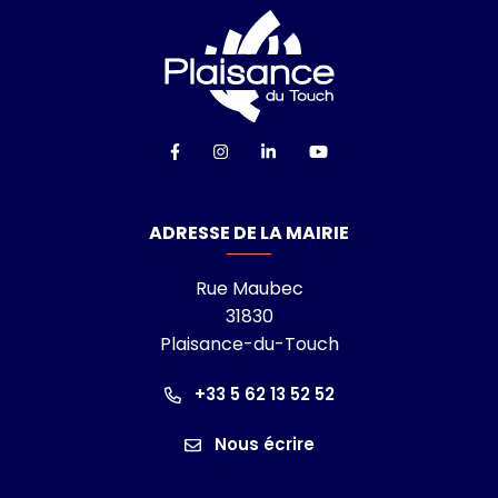
Logo Ville de Plai
Lien vers le compte Facebook
Lien vers le compte Instagra
Lien vers le compte Linke
Lien vers la chaîn
ADRESSE DE LA MAIRIE
Rue Maubec
31830
Plaisance-du-Touch
+33 5 62 13 52 52
Nous écrire