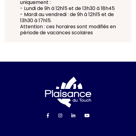
uniquement :
- Lundi de 9h à 12h15 et de 13h30 à 18h45
- Mardi au vendredi : de 9h à 12h15 et de
13h30 à 17h15.
Attention : ces horaires sont modifiés en
période de vacances scolaires
Logo Ville de Plai
Lien vers le compte Facebook
Lien vers le compte Instagra
Lien vers le compte Linke
Lien vers la chaîn