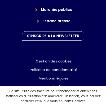
Marchés publics
Espace presse
S'INSCRIRE À LA NEWSLETTER
Gestion des cookies
Politique de confidentialité
Mentions légales
Plan du site
Ce site utilise des traceurs pour fonctionner et obtenir des
Accessibilité : partiellement conforme
statistiques d'utilisation afin améliorer l'utilisation, vous pouvez
contrôler ceux que vous souhaitez activer.