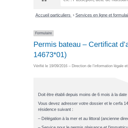
Accueil particuliers
>
Services en ligne et formula
Formulaire
Permis bateau – Certificat d’
14673*01)
Vérifié le 19/09/2016 – Direction de l’information légale e
Doit être établi depuis moins de 6 mois à la date
Vous devez adresser votre dossier et le cerfa 14
résidence suivant :
– Délégation à la mer et au littoral (ancienne dir
– Service pour le permis plaisance et l’immatricu