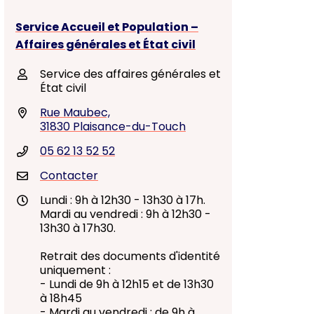
Service Accueil et Population –
Affaires générales et État civil
Service des affaires générales et
État civil
Rue Maubec,
31830 Plaisance-du-Touch
05 62 13 52 52
Contacter
Lundi : 9h à 12h30 - 13h30 à 17h.
Mardi au vendredi : 9h à 12h30 -
13h30 à 17h30.
Retrait des documents d'identité
uniquement :
- Lundi de 9h à 12h15 et de 13h30
à 18h45
- Mardi au vendredi : de 9h à