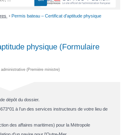
ires
>
Permis bateau – Certificat d’aptitude physique
aptitude physique (Formulaire
t administrative (Première ministre)
 de dépôt du dossier.
673*01 à l’un des services instructeurs de votre lieu de
ection des affaires maritimes) pour la Métropole
lation d’un navire pour l’Outre-Mer