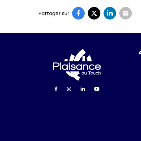
Partager sur
Logo Ville de P
Lien vers le compte Facebook
Lien vers le compte Instag
Lien vers le compte Li
Lien vers la cha