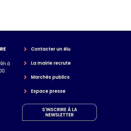
RE
Contacter un élu
La mairie recrute
 9h à
00.
Marchés publics
Espace presse
S'INSCRIRE À LA
NEWSLETTER