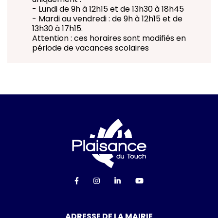
- Lundi de 9h à 12h15 et de 13h30 à 18h45
- Mardi au vendredi : de 9h à 12h15 et de
13h30 à 17h15.
Attention : ces horaires sont modifiés en
période de vacances scolaires
Logo Ville de Plai
Lien vers le compte Facebook
Lien vers le compte Instagra
Lien vers le compte Linke
Lien vers la chaîn
ADRESSE DE LA MAIRIE