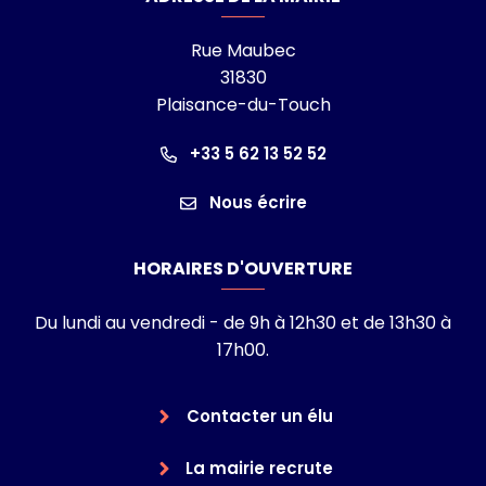
Rue Maubec
31830
Plaisance-du-Touch
+33 5 62 13 52 52
Nous écrire
HORAIRES D'OUVERTURE
Du lundi au vendredi - de 9h à 12h30 et de 13h30 à
17h00.
Contacter un élu
La mairie recrute