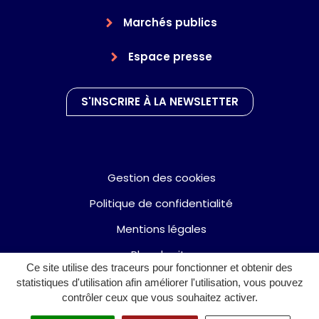
Marchés publics
Espace presse
S'INSCRIRE À LA NEWSLETTER
Gestion des cookies
Politique de confidentialité
Mentions légales
Plan du site
Ce site utilise des traceurs pour fonctionner et obtenir des
Accessibilité : partiellement conforme
statistiques d'utilisation afin améliorer l'utilisation, vous pouvez
contrôler ceux que vous souhaitez activer.