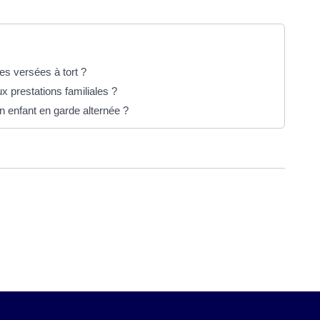
es versées à tort ?
ux prestations familiales ?
un enfant en garde alternée ?