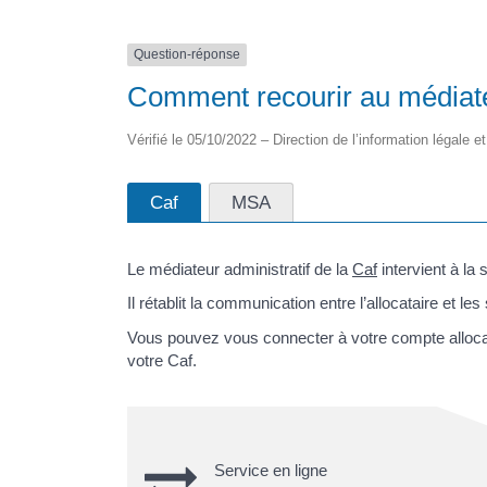
Question-réponse
Comment recourir au médiate
Vérifié le 05/10/2022 – Direction de l’information légale e
Caf
MSA
Le médiateur administratif de la
Caf
intervient à la 
Il rétablit la communication entre l’allocataire et les
Vous pouvez vous connecter à votre compte allocat
votre Caf.
Service en ligne