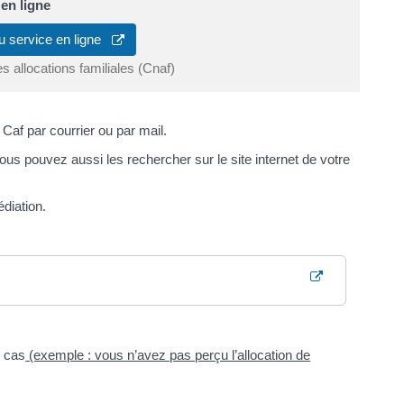
 en ligne
u service en ligne
s allocations familiales (Cnaf)
Caf par courrier ou par mail.
s pouvez aussi les rechercher sur le site internet de votre
diation.
s cas
(exemple : vous n’avez pas perçu l’allocation de