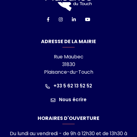
Lien vers le compte Facebook
Lien vers le compte Instagra
Lien vers le compte Linke
Lien vers la chaîn
ADRESSE DE LA MAIRIE
Rue Maubec
31830
Plaisance-du-Touch
+33 5 62 13 52 52
Nous écrire
HORAIRES D'OUVERTURE
Du lundi au vendredi - de 9h à 12h30 et de 13h30 à