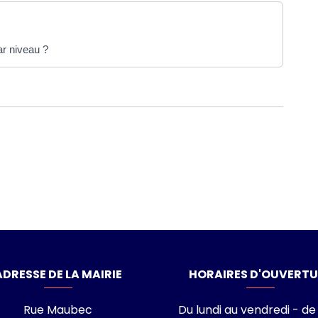
ar niveau ?
laisance-du-Touch
ADRESSE DE LA MAIRIE
HORAIRES D'OUVERTU
Rue Maubec
Du lundi au vendredi - de