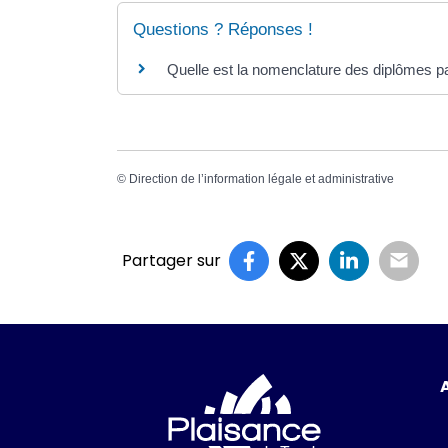
Questions ? Réponses !
Quelle est la nomenclature des diplômes p
©
Direction de l’information légale et administrative
Partager sur
Logo Ville de P