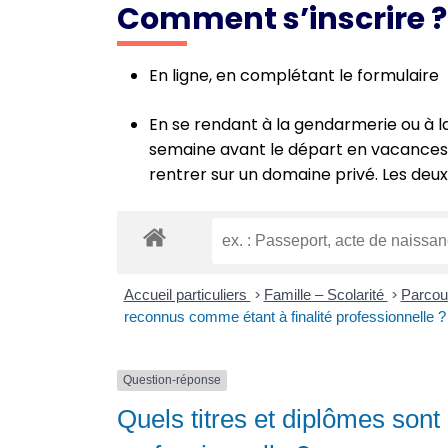
Comment s’inscrire ?
En ligne, en complétant le formulaire
En se rendant à la gendarmerie ou à l
semaine avant le départ en vacances. 
rentrer sur un domaine privé. Les deux
Accueil particuliers
>
Famille – Scolarité
>
Parcour
reconnus comme étant à finalité professionnelle ?
Question-réponse
Quels titres et diplômes sont