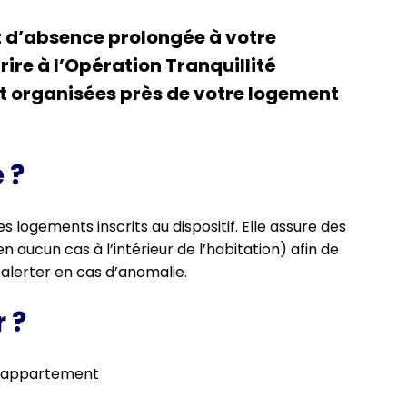
t d’absence prolongée à votre
ire à l’Opération Tranquillité
t organisées près de votre logement
 ?
es logements inscrits au dispositif. Elle assure des
n aucun cas à l’intérieur de l’habitation) afin de
alerter en cas d’anomalie.
 ?
en appartement