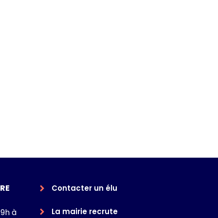
RE
Contacter un élu
La mairie recrute
 9h à