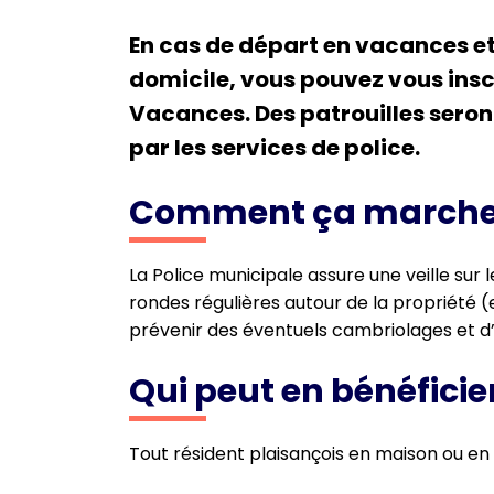
En cas de départ en vacances e
domicile, vous pouvez vous inscr
Vacances. Des patrouilles seron
par les services de police.
Comment ça marche
La Police municipale assure une veille sur l
rondes régulières autour de la propriété (e
prévenir des éventuels cambriolages et d’
Qui peut en bénéficier
Tout résident plaisançois en maison ou 