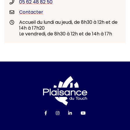
05 62 48 82 50
Contacter
Accueil du lundi au jeudi, de 8h30 à 12h et de
14h à 17h20
Le vendredi, de 8h30 à 12h et de 14h à 17h
Logo Ville de Plai
Lien vers le compte Facebook
Lien vers le compte Instagra
Lien vers le compte Linke
Lien vers la chaîn