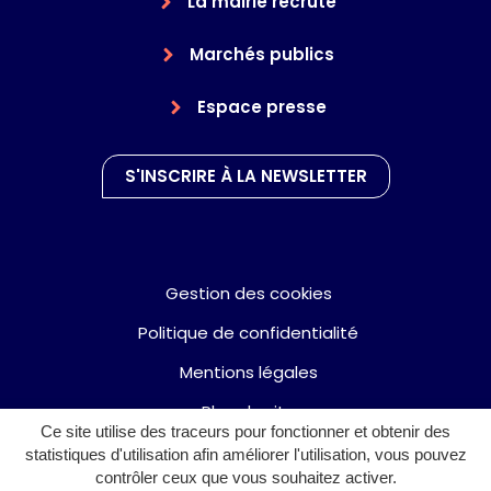
La mairie recrute
Marchés publics
Espace presse
S'INSCRIRE À LA NEWSLETTER
Gestion des cookies
Politique de confidentialité
Mentions légales
Plan du site
Ce site utilise des traceurs pour fonctionner et obtenir des
Accessibilité : partiellement conforme
statistiques d'utilisation afin améliorer l'utilisation, vous pouvez
contrôler ceux que vous souhaitez activer.