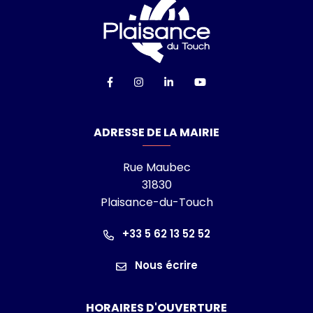
Logo Ville de Plai
Lien vers le compte Facebook
Lien vers le compte Instagra
Lien vers le compte Linke
Lien vers la chaîn
ADRESSE DE LA MAIRIE
Rue Maubec
31830
Plaisance-du-Touch
+33 5 62 13 52 52
Nous écrire
HORAIRES D'OUVERTURE