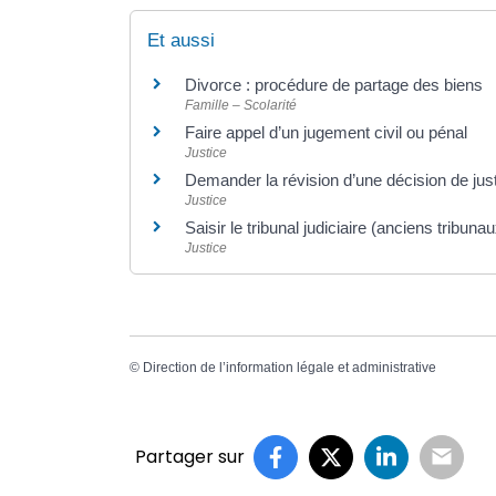
Et aussi
Divorce : procédure de partage des biens
Famille – Scolarité
Faire appel d’un jugement civil ou pénal
Justice
Demander la révision d’une décision de just
Justice
Saisir le tribunal judiciaire (anciens tribun
Justice
©
Direction de l’information légale et administrative
Partager sur