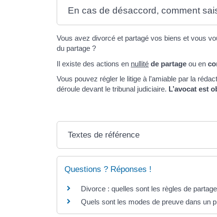
En cas de désaccord, comment saisi
Vous avez divorcé et partagé vos biens et vous vo
du partage ?
Il existe des actions en
nullité
de partage
ou en
co
Vous pouvez régler le litige à l’amiable par la réda
déroule devant le tribunal judiciaire.
L’avocat est o
Textes de référence
Questions ? Réponses !
Divorce : quelles sont les règles de parta
Quels sont les modes de preuve dans un pr