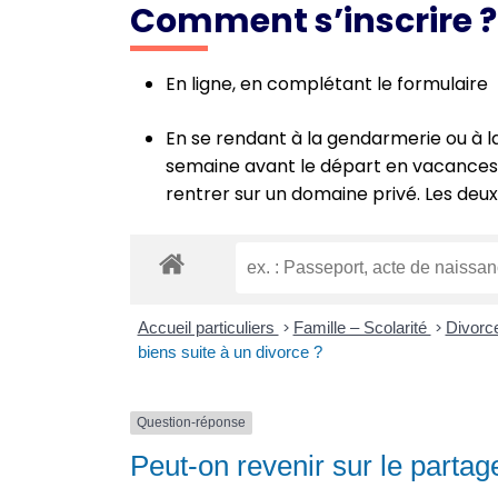
Comment s’inscrire ?
En ligne, en complétant le formulaire
En se rendant à la gendarmerie ou à l
semaine avant le départ en vacances. 
rentrer sur un domaine privé. Les deux
Accueil particuliers
>
Famille – Scolarité
>
Divorc
biens suite à un divorce ?
Question-réponse
Peut-on revenir sur le partag