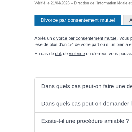
Vérifié le 21/04/2023 – Direction de l’information légale e
Divorce par consentement mutuel
A
Après un
divorce par consentement mutuel
, vous
lésé de plus d’un 1/4 de votre part ou si un bien a é
En cas de
dol
, de
violence
ou d’erreur, vous pouv
Dans quels cas peut-on faire une 
Dans quels cas peut-on demander la
Existe-t-il une procédure amiable ?