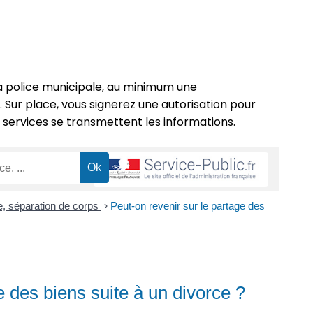
a police municipale, au minimum une
Sur place, vous signerez une autorisation pour
 services se transmettent les informations.
e, séparation de corps
>
Peut-on revenir sur le partage des
e des biens suite à un divorce ?