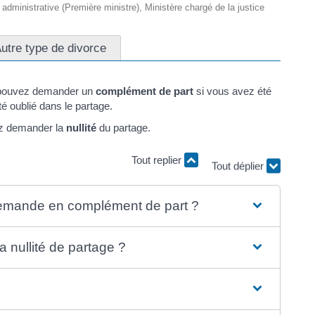
t administrative (Première ministre), Ministère chargé de la justice
utre type de divorce
 pouvez demander un
complément de part
si vous avez été
té oublié dans le partage.
ez demander la
nullité
du partage.
Tout replier
Tout déplier
demande en complément de part ?
 nullité de partage ?