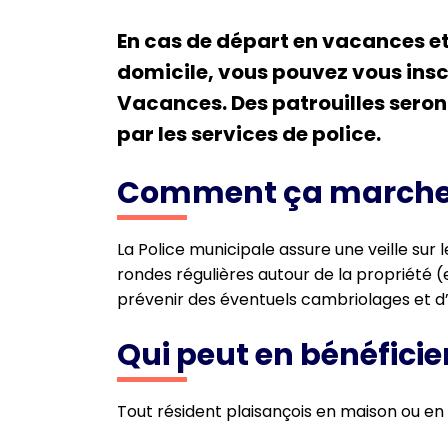
En cas de départ en vacances e
domicile, vous pouvez vous inscr
Vacances. Des patrouilles seron
par les services de police.
Comment ça marche
La Police municipale assure une veille sur l
rondes régulières autour de la propriété (e
prévenir des éventuels cambriolages et d’
Qui peut en bénéficier
Tout résident plaisançois en maison ou 