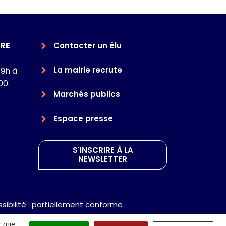
RE
Contacter un élu
La mairie recrute
 9h à
00.
Marchés publics
Espace presse
S'INSCRIRE À LA
NEWSLETTER
sibilité : partiellement conforme
x que