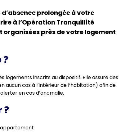
t d’absence prolongée à votre
ire à l’Opération Tranquillité
t organisées près de votre logement
 ?
es logements inscrits au dispositif. Elle assure des
n aucun cas à l’intérieur de l’habitation) afin de
alerter en cas d’anomalie.
 ?
en appartement