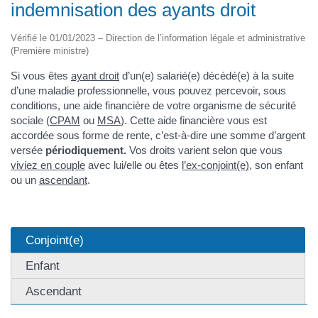
indemnisation des ayants droit
Vérifié le 01/01/2023 – Direction de l’information légale et administrative
(Première ministre)
Si vous êtes
ayant droit
d’un(e) salarié(e) décédé(e) à la suite
d’une maladie professionnelle, vous pouvez percevoir, sous
conditions, une aide financière de votre organisme de sécurité
sociale (
CPAM
ou
MSA
). Cette aide financière vous est
accordée sous forme de rente, c’est-à-dire une somme d’argent
versée
périodiquement.
Vos droits varient selon que vous
viviez en couple
avec lui/elle ou êtes
l’ex-conjoint(e)
, son enfant
ou un
ascendant
.
Conjoint(e)
Enfant
Ascendant