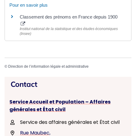
Pour en savoir plus
Classement des prénoms en France depuis 1900
Institut national de la statistique et des études économiques
(Insee)
©
Direction de l’information légale et administrative
Contact
Service Accueil et Population – Affaires
générales et État civil
Service des affaires générales et État civil
Rue Maubec,