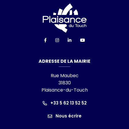
Logo Ville de Plai
Lien vers le compte Facebook
Lien vers le compte Instagra
Lien vers le compte Linke
Lien vers la chaîn
ADRESSE DE LA MAIRIE
Rue Maubec
31830
Plaisance-du-Touch
+33 5 62 13 52 52
Nous écrire